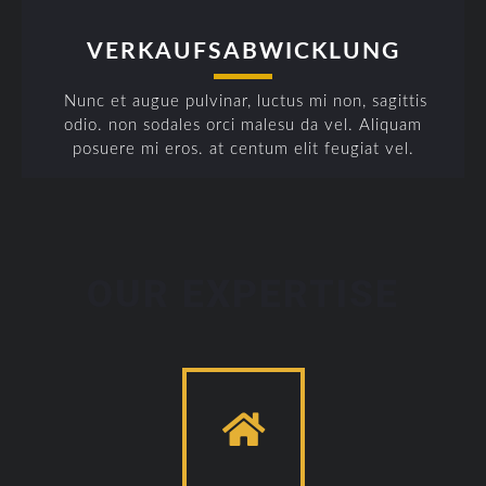
VERKAUFSABWICKLUNG
Nunc et augue pulvinar, luctus mi non, sagittis
odio. non sodales orci malesu da vel. Aliquam
posuere mi eros. at centum elit feugiat vel.
OUR EXPERTISE