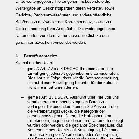
Dritte weitergegeben. Hierzu gehört insbesondere die
Weitergabe an Geschäftspartner, deren Vertreter, sowie
Gerichte, Rechtsanwälte/innen und andere öffentliche
Behörden zum Zwecke der Korrespondenz, sowie zur
Geltendmachung Ihrer Ansprüche. Die weitergegebenen
Daten dürfen von dem Dritten ausschließlich zu den
genannten Zwecken verwendet werden.
4. Betroffenenrechte
Sie haben das Recht:
–
gemäß Art. 7 Abs. 3 DSGVO Ihre einmal erteilte
Einwilligung jederzeit gegenüber uns zu widerrufen.
Dies hat zur Folge, dass wir die Datenverarbeitung,
die auf dieser Einwilligung beruhte, für die Zukunft
nicht mehr fortführen dürfen;
–
gemäß Art. 15 DSGVO Auskunft über Ihre von uns
verarbeiteten personenbezogenen Daten zu
verlangen. Insbesondere können Sie Auskunft über
die Verarbeitungszwecke, die Kategorie der
personenbezogenen Daten, die Kategorien von
Empfängern, gegenüber denen Ihre Daten offengelegt
wurden oder werden, die geplante Speicherdauer, das
Bestehen eines Rechts auf Berichtigung, Löschung,
Einschränkung der Verarbeitung oder Widerspruch,