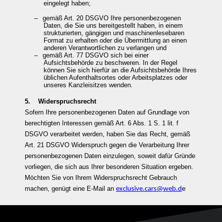
eingelegt haben;
–
gemäß Art. 20 DSGVO Ihre personenbezogenen
Daten, die Sie uns bereitgestellt haben, in einem
strukturierten, gängigen und maschinenlesebaren
Format zu erhalten oder die Übermittlung an einen
anderen Verantwortlichen zu verlangen und
–
gemäß Art. 77 DSGVO sich bei einer
Aufsichtsbehörde zu beschweren. In der Regel
können Sie sich hierfür an die Aufsichtsbehörde Ihres
üblichen Aufenthaltsortes oder Arbeitsplatzes oder
unseres Kanzleisitzes wenden.
5. Widerspruchsrecht
Sofern Ihre personenbezogenen Daten auf Grundlage von
berechtigten Interessen gemäß Art. 6 Abs. 1 S. 1 lit. f
DSGVO verarbeitet werden, haben Sie das Recht, gemäß
Art. 21 DSGVO Widerspruch gegen die Verarbeitung Ihrer
personenbezogenen Daten einzulegen, soweit dafür Gründe
vorliegen, die sich aus Ihrer besonderen Situation ergeben.
Möchten Sie von Ihrem Widerspruchsrecht Gebrauch
machen, genügt eine E-Mail an
exclusive.cars@web.d
e