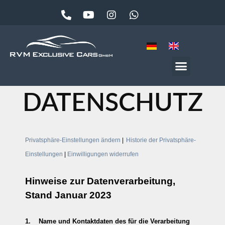
DATENSCHUTZ
Privatsphäre-Einstellungen ändern
|
Historie der Privatsphäre-
Einstellungen
|
Einwilligungen widerrufen
Hinweise zur Datenverarbeitung,
Stand Januar 2023
1. Name und Kontaktdaten des für die Verarbeitung