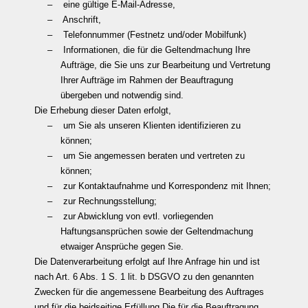
– eine gültige E-Mail-Adresse,
– Anschrift,
– Telefonnummer (Festnetz und/oder Mobilfunk)
– Informationen, die für die Geltendmachung Ihre
Aufträge, die Sie uns zur Bearbeitung und Vertretung
Ihrer Aufträge im Rahmen der Beauftragung
übergeben und notwendig sind.
Die Erhebung dieser Daten erfolgt,
– um Sie als unseren Klienten identifizieren zu
können;
– um Sie angemessen beraten und vertreten zu
können;
– zur Kontaktaufnahme und Korrespondenz mit Ihnen;
– zur Rechnungsstellung;
– zur Abwicklung von evtl. vorliegenden
Haftungsansprüchen sowie der Geltendmachung
etwaiger Ansprüche gegen Sie.
Die Datenverarbeitung erfolgt auf Ihre Anfrage hin und ist
nach Art. 6 Abs. 1 S. 1 lit. b DSGVO zu den genannten
Zwecken für die angemessene Bearbeitung des Auftrages
und für die beidseitige Erfüllung Die für die Beauftragung