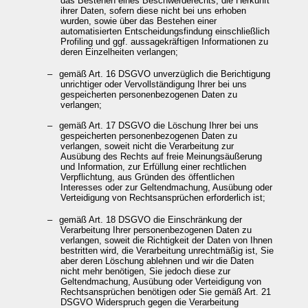
das Bestehen eines Beschwerderechts, die Herkunft
ihrer Daten, sofern diese nicht bei uns erhoben
wurden, sowie über das Bestehen einer
automatisierten Entscheidungsfindung einschließlich
Profiling und ggf. aussagekräftigen Informationen zu
deren Einzelheiten verlangen;
–
gemäß Art. 16 DSGVO unverzüglich die Berichtigung
unrichtiger oder Vervollständigung Ihrer bei uns
gespeicherten personenbezogenen Daten zu
verlangen;
–
gemäß Art. 17 DSGVO die Löschung Ihrer bei uns
gespeicherten personenbezogenen Daten zu
verlangen, soweit nicht die Verarbeitung zur
Ausübung des Rechts auf freie Meinungsäußerung
und Information, zur Erfüllung einer rechtlichen
Verpflichtung, aus Gründen des öffentlichen
Interesses oder zur Geltendmachung, Ausübung oder
Verteidigung von Rechtsansprüchen erforderlich ist;
–
gemäß Art. 18 DSGVO die Einschränkung der
Verarbeitung Ihrer personenbezogenen Daten zu
verlangen, soweit die Richtigkeit der Daten von Ihnen
bestritten wird, die Verarbeitung unrechtmäßig ist, Sie
aber deren Löschung ablehnen und wir die Daten
nicht mehr benötigen, Sie jedoch diese zur
Geltendmachung, Ausübung oder Verteidigung von
Rechtsansprüchen benötigen oder Sie gemäß Art. 21
DSGVO Widerspruch gegen die Verarbeitung