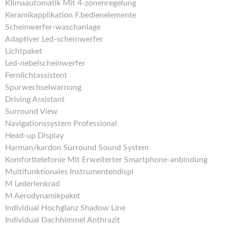
Klimaautomatik Mit 4-zonenregelung
Keramikapplikation F.bedienelemente
Scheinwerfer-waschanlage
Adaptiver Led-scheinwerfer
Lichtpaket
Led-nebelscheinwerfer
Fernlichtassistent
Spurwechselwarnung
Driving Assistant
Surround View
Navigationssystem Professional
Head-up Display
Harman/kardon Surround Sound System
Komforttelefonie Mit Erweiterter Smartphone-anbindung
Multifunktionales Instrumentendispl
M Lederlenkrad
M Aerodynamikpaket
Individual Hochglanz Shadow Line
Individual Dachhimmel Anthrazit