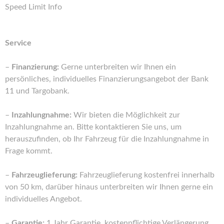
Speed Limit Info
Service
–
Finanzierung:
Gerne unterbreiten wir Ihnen ein
persönliches, individuelles Finanzierungsangebot der Bank
11 und Targobank.
–
Inzahlungnahme:
Wir bieten die Möglichkeit zur
Inzahlungnahme an. Bitte kontaktieren Sie uns, um
herauszufinden, ob Ihr Fahrzeug für die Inzahlungnahme in
Frage kommt.
–
Fahrzeuglieferung:
Fahrzeuglieferung kostenfrei innerhalb
von 50 km, darüber hinaus unterbreiten wir Ihnen gerne ein
individuelles Angebot.
–
Garantie:
1 Jahr Garantie, kostenpflichtige Verlängerung