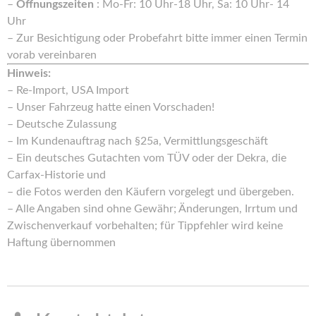
–
Öffnungszeiten
: Mo-Fr: 10 Uhr-18 Uhr, Sa: 10 Uhr- 14
Uhr
– Zur Besichtigung oder Probefahrt bitte immer einen Termin
vorab vereinbaren
Hinweis:
– Re-Import, USA Import
– Unser Fahrzeug hatte einen Vorschaden!
– Deutsche Zulassung
– Im Kundenauftrag nach §25a, Vermittlungsgeschäft
– Ein deutsches Gutachten vom TÜV oder der Dekra, die
Carfax-Historie und
– die Fotos werden den Käufern vorgelegt und übergeben.
– Alle Angaben sind ohne Gewähr; Änderungen, Irrtum und
Zwischenverkauf vorbehalten; für Tippfehler wird keine
Haftung übernommen