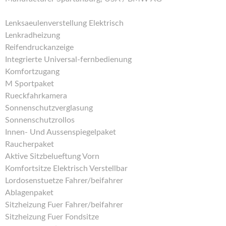
Lenksaeulenverstellung Elektrisch
Lenkradheizung
Reifendruckanzeige
Integrierte Universal-fernbedienung
Komfortzugang
M Sportpaket
Rueckfahrkamera
Sonnenschutzverglasung
Sonnenschutzrollos
Innen- Und Aussenspiegelpaket
Raucherpaket
Aktive Sitzbelueftung Vorn
Komfortsitze Elektrisch Verstellbar
Lordosenstuetze Fahrer/beifahrer
Ablagenpaket
Sitzheizung Fuer Fahrer/beifahrer
Sitzheizung Fuer Fondsitze