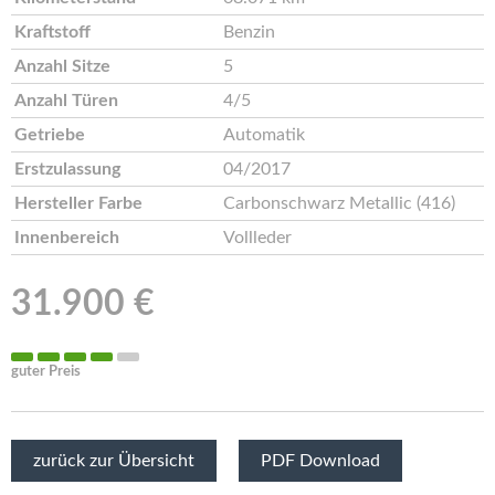
Kraftstoff
Benzin
Anzahl Sitze
5
Anzahl Türen
4/5
Getriebe
Automatik
Erstzulassung
04/2017
Hersteller Farbe
Carbonschwarz Metallic (416)
Innenbereich
Vollleder
31.900 €
guter Preis
zurück zur Übersicht
PDF Download