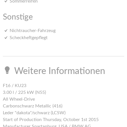
Sommerreifen
Sonstige
Nichtraucher-Fahrzeug
Scheckheftgepflegt
Weitere Informationen
F16 / KU23
3.00 l / 225 kW (N55)
All Wheel-Drive
Carbonschwarz Metallic (416)
Leder "dakota"/schwarz (LCSW)
Start of Production Thursday, October 1st 2015
Manufacturer Spartanburg, USA / BMW AG