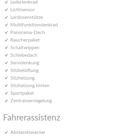
Lederlenkrad
Lichtsensor
Lordosenstütze
Multifunktionslenkrad
Panorama-Dach
Raucherpaket
Schaltwippen
Schiebedach
Servolenkung
Sitzbelüftung
Sitzheizung
Sitzheizung hinten
Sportpaket
Zentralverriegelung
Fahrerassistenz
Abstandswarner