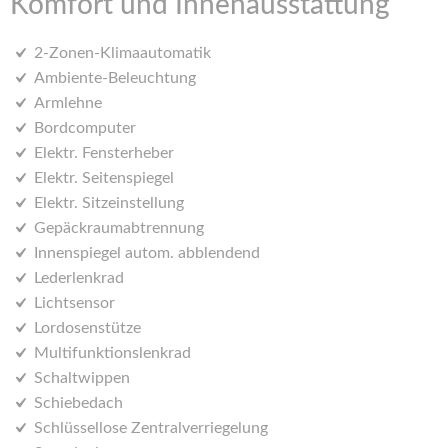
Komfort und Innenausstattung
2-Zonen-Klimaautomatik
Ambiente-Beleuchtung
Armlehne
Bordcomputer
Elektr. Fensterheber
Elektr. Seitenspiegel
Elektr. Sitzeinstellung
Gepäckraumabtrennung
Innenspiegel autom. abblendend
Lederlenkrad
Lichtsensor
Lordosenstütze
Multifunktionslenkrad
Schaltwippen
Schiebedach
Schlüssellose Zentralverriegelung