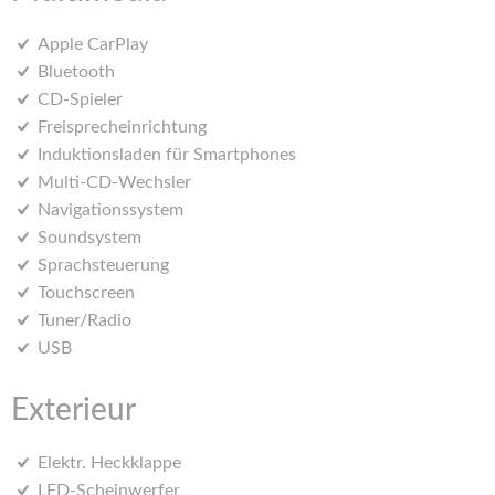
Apple CarPlay
Bluetooth
CD-Spieler
Freisprecheinrichtung
Induktionsladen für Smartphones
Multi-CD-Wechsler
Navigationssystem
Soundsystem
Sprachsteuerung
Touchscreen
Tuner/Radio
USB
Exterieur
Elektr. Heckklappe
LED-Scheinwerfer