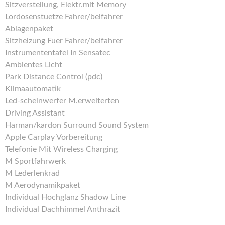
Sitzverstellung, Elektr.mit Memory
Lordosenstuetze Fahrer/beifahrer
Ablagenpaket
Sitzheizung Fuer Fahrer/beifahrer
Instrumententafel In Sensatec
Ambientes Licht
Park Distance Control (pdc)
Klimaautomatik
Led-scheinwerfer M.erweiterten
Driving Assistant
Harman/kardon Surround Sound System
Apple Carplay Vorbereitung
Telefonie Mit Wireless Charging
M Sportfahrwerk
M Lederlenkrad
M Aerodynamikpaket
Individual Hochglanz Shadow Line
Individual Dachhimmel Anthrazit