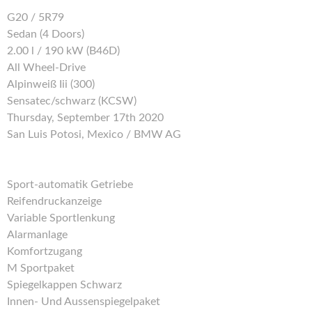
G20 / 5R79
Sedan (4 Doors)
2.00 l / 190 kW (B46D)
All Wheel-Drive
Alpinweiß Iii (300)
Sensatec/schwarz (KCSW)
Thursday, September 17th 2020
San Luis Potosi, Mexico / BMW AG
Sport-automatik Getriebe
Reifendruckanzeige
Variable Sportlenkung
Alarmanlage
Komfortzugang
M Sportpaket
Spiegelkappen Schwarz
Innen- Und Aussenspiegelpaket