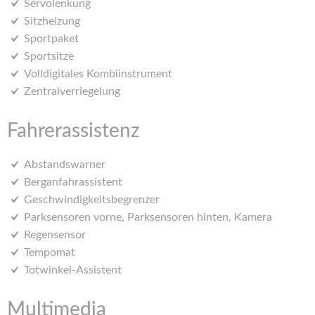
Servolenkung
Sitzheizung
Sportpaket
Sportsitze
Volldigitales Kombiinstrument
Zentralverriegelung
Fahrerassistenz
Abstandswarner
Berganfahrassistent
Geschwindigkeitsbegrenzer
Parksensoren vorne, Parksensoren hinten, Kamera
Regensensor
Tempomat
Totwinkel-Assistent
Multimedia