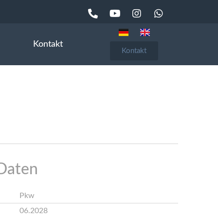
Kontakt
Kontakt
Daten
Pkw
06.2028