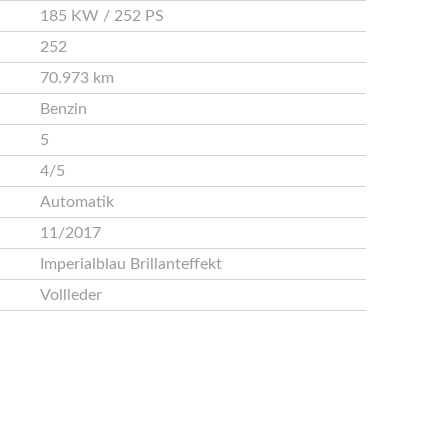
185 KW / 252 PS
252
70.973 km
Benzin
5
4/5
Automatik
11/2017
Imperialblau Brillanteffekt
Vollleder